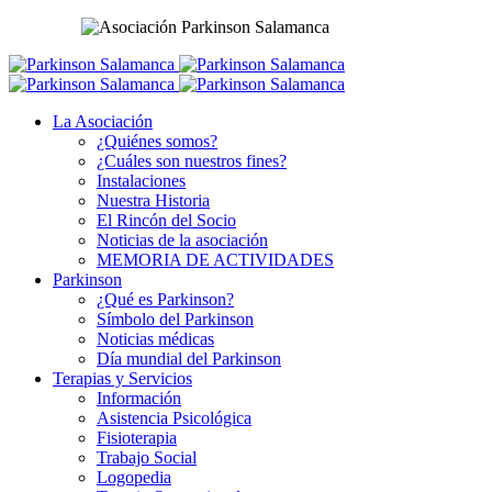
La Asociación
¿Quiénes somos?
¿Cuáles son nuestros fines?
Instalaciones
Nuestra Historia
El Rincón del Socio
Noticias de la asociación
MEMORIA DE ACTIVIDADES
Parkinson
¿Qué es Parkinson?
Símbolo del Parkinson
Noticias médicas
Día mundial del Parkinson
Terapias y Servicios
Información
Asistencia Psicológica
Fisioterapia
Trabajo Social
Logopedia