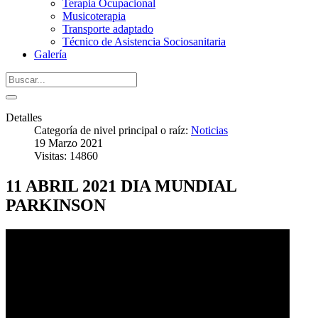
Terapia Ocupacional
Musicoterapia
Transporte adaptado
Técnico de Asistencia Sociosanitaria
Galería
Detalles
Categoría de nivel principal o raíz:
Noticias
19 Marzo 2021
Visitas: 14860
11 ABRIL 2021 DIA MUNDIAL
PARKINSON