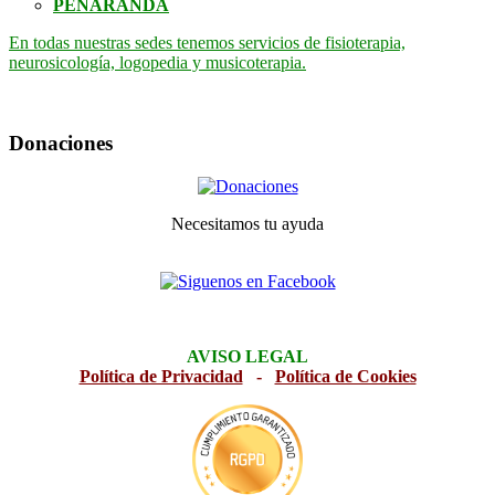
PEÑARANDA
En todas nuestras sedes tenemos servicios de fisioterapia,
neurosicología, logopedia y musicoterapia.
Donaciones
Necesitamos tu ayuda
AVISO LEGAL
Política de Privacidad
-
Política de Cookies