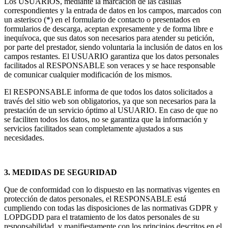
Los USUARIOS, mediante la marcación de las casillas
correspondientes y la entrada de datos en los campos, marcados con
un asterisco (*) en el formulario de contacto o presentados en
formularios de descarga, aceptan expresamente y de forma libre e
inequívoca, que sus datos son necesarios para atender su petición,
por parte del prestador, siendo voluntaria la inclusión de datos en los
campos restantes. El USUARIO garantiza que los datos personales
facilitados al RESPONSABLE son veraces y se hace responsable
de comunicar cualquier modificación de los mismos.
El RESPONSABLE informa de que todos los datos solicitados a
través del sitio web son obligatorios, ya que son necesarios para la
prestación de un servicio óptimo al USUARIO. En caso de que no
se faciliten todos los datos, no se garantiza que la información y
servicios facilitados sean completamente ajustados a sus
necesidades.
3. MEDIDAS DE SEGURIDAD
Que de conformidad con lo dispuesto en las normativas vigentes en
protección de datos personales, el RESPONSABLE está
cumpliendo con todas las disposiciones de las normativas GDPR y
LOPDGDD para el tratamiento de los datos personales de su
responsabilidad, y manifiestamente con los principios descritos en el