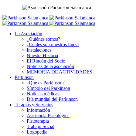
La Asociación
¿Quiénes somos?
¿Cuáles son nuestros fines?
Instalaciones
Nuestra Historia
El Rincón del Socio
Noticias de la asociación
MEMORIA DE ACTIVIDADES
Parkinson
¿Qué es Parkinson?
Símbolo del Parkinson
Noticias médicas
Día mundial del Parkinson
Terapias y Servicios
Información
Asistencia Psicológica
Fisioterapia
Trabajo Social
Logopedia