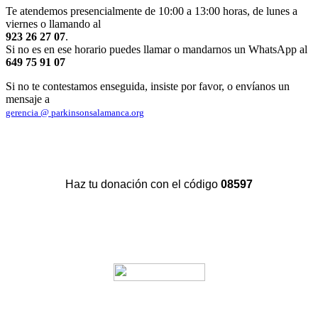
Te atendemos presencialmente de 10:00 a 13:00 horas, de lunes a
viernes o llamando al
923 26 27 07
.
Si no es en ese horario puedes llamar o mandarnos un WhatsApp al
649 75 91 07
Si no te contestamos enseguida, insiste por favor, o envíanos un
mensaje a
gerencia @ parkinsonsalamanca.org
Haz tu donación con el código
08597