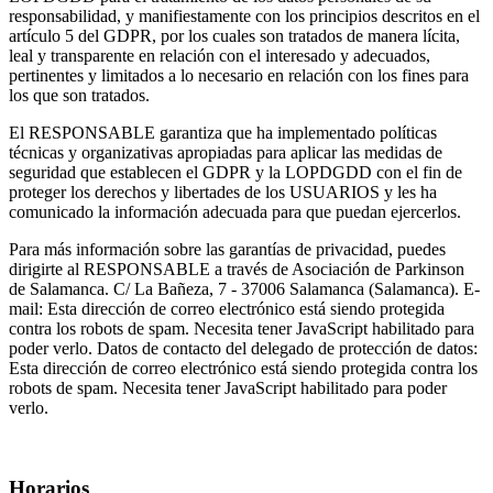
responsabilidad, y manifiestamente con los principios descritos en el
artículo 5 del GDPR, por los cuales son tratados de manera lícita,
leal y transparente en relación con el interesado y adecuados,
pertinentes y limitados a lo necesario en relación con los fines para
los que son tratados.
El RESPONSABLE garantiza que ha implementado políticas
técnicas y organizativas apropiadas para aplicar las medidas de
seguridad que establecen el GDPR y la LOPDGDD con el fin de
proteger los derechos y libertades de los USUARIOS y les ha
comunicado la información adecuada para que puedan ejercerlos.
Para más información sobre las garantías de privacidad, puedes
dirigirte al RESPONSABLE a través de Asociación de Parkinson
de Salamanca. C/ La Bañeza, 7 - 37006 Salamanca (Salamanca). E-
mail:
Esta dirección de correo electrónico está siendo protegida
contra los robots de spam. Necesita tener JavaScript habilitado para
poder verlo.
Datos de contacto del delegado de protección de datos:
Esta dirección de correo electrónico está siendo protegida contra los
robots de spam. Necesita tener JavaScript habilitado para poder
verlo.
Horarios