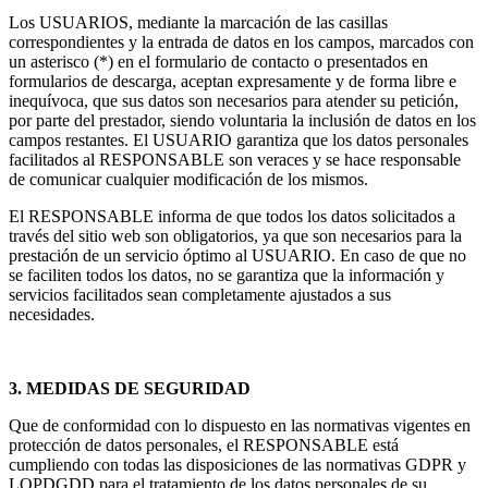
Los USUARIOS, mediante la marcación de las casillas
correspondientes y la entrada de datos en los campos, marcados con
un asterisco (*) en el formulario de contacto o presentados en
formularios de descarga, aceptan expresamente y de forma libre e
inequívoca, que sus datos son necesarios para atender su petición,
por parte del prestador, siendo voluntaria la inclusión de datos en los
campos restantes. El USUARIO garantiza que los datos personales
facilitados al RESPONSABLE son veraces y se hace responsable
de comunicar cualquier modificación de los mismos.
El RESPONSABLE informa de que todos los datos solicitados a
través del sitio web son obligatorios, ya que son necesarios para la
prestación de un servicio óptimo al USUARIO. En caso de que no
se faciliten todos los datos, no se garantiza que la información y
servicios facilitados sean completamente ajustados a sus
necesidades.
3. MEDIDAS DE SEGURIDAD
Que de conformidad con lo dispuesto en las normativas vigentes en
protección de datos personales, el RESPONSABLE está
cumpliendo con todas las disposiciones de las normativas GDPR y
LOPDGDD para el tratamiento de los datos personales de su