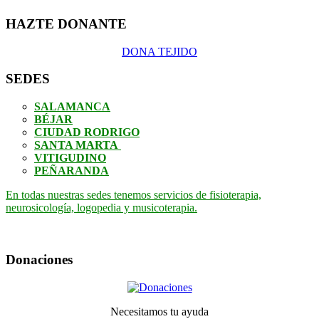
HAZTE DONANTE
DONA TEJIDO
SEDES
SALAMANCA
BÉJAR
CIUDAD RODRIGO
SANTA MARTA
VITIGUDINO
PEÑARANDA
En todas nuestras sedes tenemos servicios de fisioterapia,
neurosicología, logopedia y musicoterapia.
Donaciones
Necesitamos tu ayuda