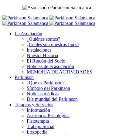
La Asociación
¿Quiénes somos?
¿Cuáles son nuestros fines?
Instalaciones
Nuestra Historia
El Rincón del Socio
Noticias de la asociación
MEMORIA DE ACTIVIDADES
Parkinson
¿Qué es Parkinson?
Símbolo del Parkinson
Noticias médicas
Día mundial del Parkinson
Terapias y Servicios
Información
Asistencia Psicológica
Fisioterapia
Trabajo Social
Logopedia