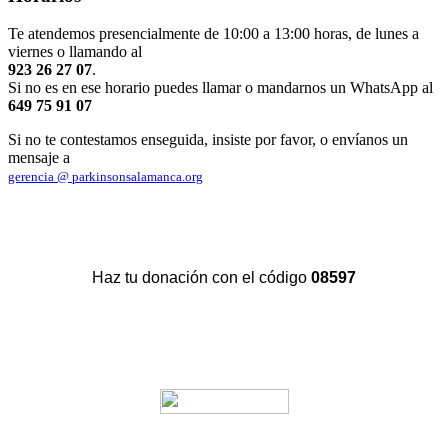
Te atendemos presencialmente de 10:00 a 13:00 horas, de lunes a
viernes o llamando al
923 26 27 07
.
Si no es en ese horario puedes llamar o mandarnos un WhatsApp al
649 75 91 07
Si no te contestamos enseguida, insiste por favor, o envíanos un
mensaje a
gerencia @ parkinsonsalamanca.org
Haz tu donación con el código
08597