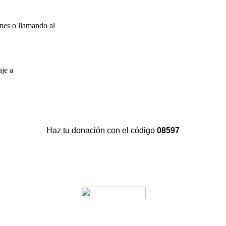
nes o llamando al
aje a
Haz tu donación con el código
08597