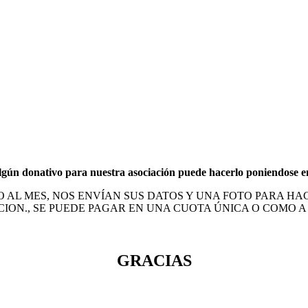
lgún donativo para nuestra asociación
puede hacerlo poniendose en
 AL MES, NOS ENVÍAN SUS DATOS Y UNA FOTO PARA H
ION., SE PUEDE PAGAR EN UNA CUOTA ÚNICA O COMO A
GRACIAS