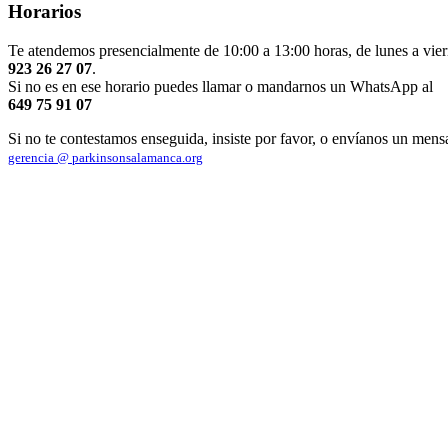
Horarios
Te atendemos presencialmente de 10:00 a 13:00 horas, de lunes a vier
923 26 27 07
.
Si no es en ese horario puedes llamar o mandarnos un WhatsApp al
649 75 91 07
Si no te contestamos enseguida, insiste por favor, o envíanos un mens
gerencia @ parkinsonsalamanca.org