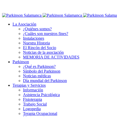
La Asociación
¿Quiénes somos?
¿Cuáles son nuestros fines?
Instalaciones
Nuestra Historia
El Rincón del Socio
Noticias de la asociación
MEMORIA DE ACTIVIDADES
Parkinson
¿Qué es Parkinson?
Símbolo del Parkinson
Noticias médicas
Día mundial del Parkinson
Terapias y Servicios
Información
Asistencia Psicológica
Fisioterapia
Trabajo Social
Logopedia
Terapia Ocupacional