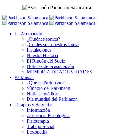
La Asociación
¿Quiénes somos?
¿Cuáles son nuestros fines?
Instalaciones
Nuestra Historia
El Rincón del Socio
Noticias de la asociación
MEMORIA DE ACTIVIDADES
Parkinson
¿Qué es Parkinson?
Símbolo del Parkinson
Noticias médicas
Día mundial del Parkinson
Terapias y Servicios
Información
Asistencia Psicológica
Fisioterapia
Trabajo Social
Logopedia