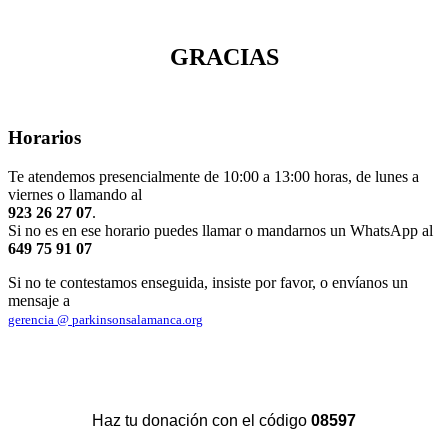
GRACIAS
Horarios
Te atendemos presencialmente de 10:00 a 13:00 horas, de lunes a
viernes o llamando al
923 26 27 07
.
Si no es en ese horario puedes llamar o mandarnos un WhatsApp al
649 75 91 07
Si no te contestamos enseguida, insiste por favor, o envíanos un
mensaje a
gerencia @ parkinsonsalamanca.org
Haz tu donación con el código
08597