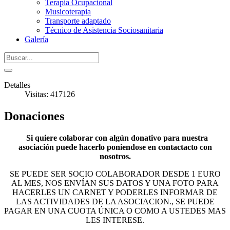
Terapia Ocupacional
Musicoterapia
Transporte adaptado
Técnico de Asistencia Sociosanitaria
Galería
Detalles
Visitas: 417126
Donaciones
Si quiere colaborar con algún donativo para nuestra
asociación
puede hacerlo poniendose en contactacto con
nosotros.
SE PUEDE SER SOCIO COLABORADOR DESDE 1 EURO
AL MES, NOS ENVÍAN SUS DATOS Y UNA FOTO PARA
HACERLES UN CARNET Y PODERLES INFORMAR DE
LAS ACTIVIDADES DE LA ASOCIACION., SE PUEDE
PAGAR EN UNA CUOTA ÚNICA O COMO A USTEDES MAS
LES INTERESE.