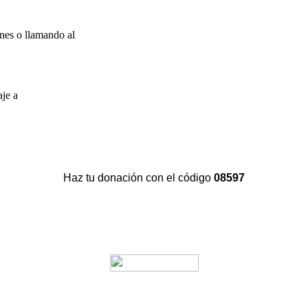
nes o llamando al
aje a
Haz tu donación con el código
08597