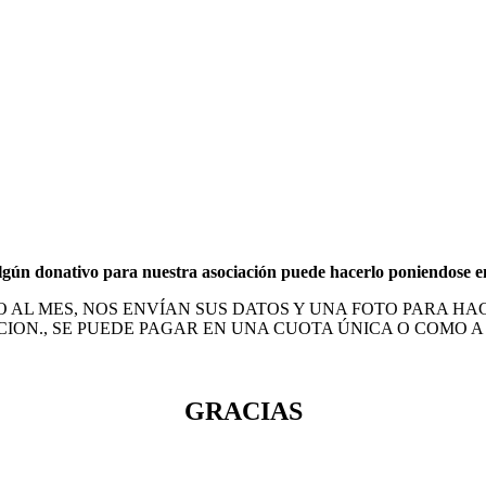
lgún donativo para nuestra asociación
puede hacerlo poniendose en
 AL MES, NOS ENVÍAN SUS DATOS Y UNA FOTO PARA H
ION., SE PUEDE PAGAR EN UNA CUOTA ÚNICA O COMO A
GRACIAS