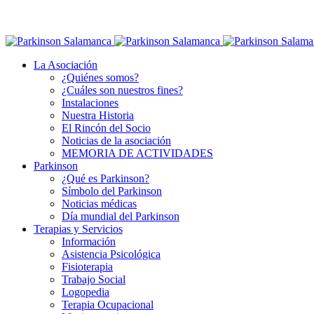
La Asociación
¿Quiénes somos?
¿Cuáles son nuestros fines?
Instalaciones
Nuestra Historia
El Rincón del Socio
Noticias de la asociación
MEMORIA DE ACTIVIDADES
Parkinson
¿Qué es Parkinson?
Símbolo del Parkinson
Noticias médicas
Día mundial del Parkinson
Terapias y Servicios
Información
Asistencia Psicológica
Fisioterapia
Trabajo Social
Logopedia
Terapia Ocupacional