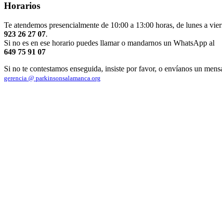
Horarios
Te atendemos presencialmente de 10:00 a 13:00 horas, de lunes a vier
923 26 27 07
.
Si no es en ese horario puedes llamar o mandarnos un WhatsApp al
649 75 91 07
Si no te contestamos enseguida, insiste por favor, o envíanos un mens
gerencia @ parkinsonsalamanca.org