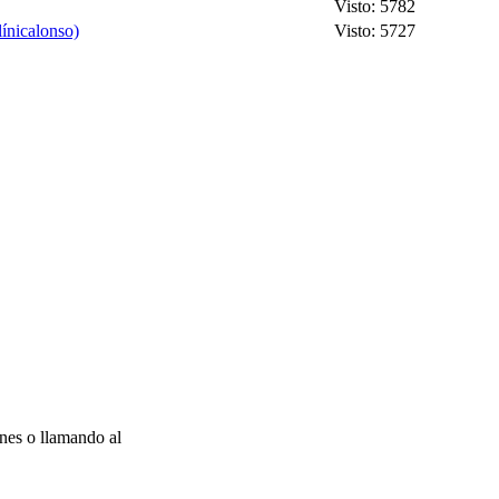
Visto: 5782
línicalonso)
Visto: 5727
nes o llamando al