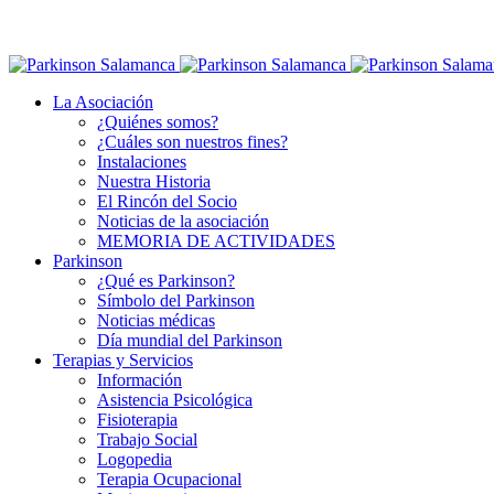
La Asociación
¿Quiénes somos?
¿Cuáles son nuestros fines?
Instalaciones
Nuestra Historia
El Rincón del Socio
Noticias de la asociación
MEMORIA DE ACTIVIDADES
Parkinson
¿Qué es Parkinson?
Símbolo del Parkinson
Noticias médicas
Día mundial del Parkinson
Terapias y Servicios
Información
Asistencia Psicológica
Fisioterapia
Trabajo Social
Logopedia
Terapia Ocupacional