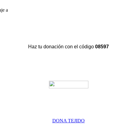
aje a
Haz tu donación con el código
08597
DONA TEJIDO