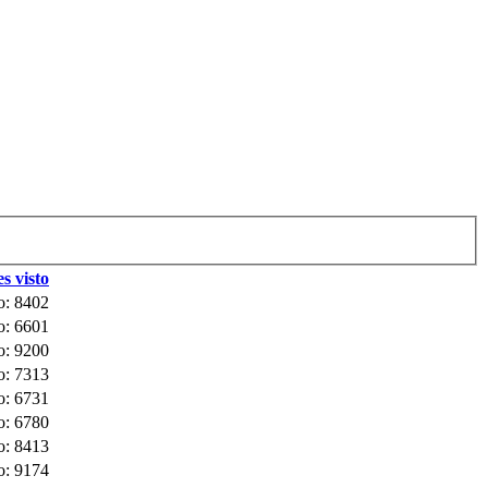
s visto
o: 8402
o: 6601
o: 9200
o: 7313
o: 6731
o: 6780
o: 8413
o: 9174