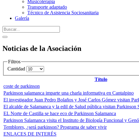
Musicoterapia
Transporte adaptado
Técnico de Asistencia Sociosanitaria
Galería
Noticias de la Asociación
Filtros
Cantidad
Título
coste de parkinson
Parkinson salamanca imparte una charla informativa en Cantalpino
El investigador Juan Pedro Bolaños y José Carlos Gómez visitan Pa
El alcalde de Salamanca y la edil de Salud pública visitan Parkinson
EL Norte de Castilla se hace eco de Parkinson Salamanca
Parkinson Salamanca visita el Instituto de Biología Funcional y Gen
Temblores, ¿será parkinson? Programa de saber vivir
ENLACES DE INTERÉS