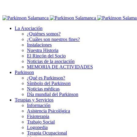
La Asociación
¿Quiénes somos?
¿Cuáles son nuestros fines?
Instalaciones
Nuestra Historia
El Rincón del Socio
Noticias de la asociación
MEMORIA DE ACTIVIDADES
Parkinson
¿Qué es Parkinson?
Símbolo del Parkinson
Noticias médicas
Día mundial del Parkinson
Terapias y Servicios
Información
Asistencia Psicológica
Fisioterapia
Trabajo Social
Logopedia
Terapia Ocupacional