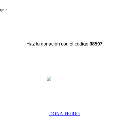
aje a
Haz tu donación con el código
08597
DONA TEJIDO