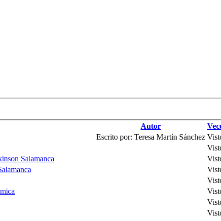
Autor
Vece
Escrito por: Teresa Martín Sánchez
Vist
Vist
rkinson Salamanca
Vist
 Salamanca
Vist
Vist
ómica
Vist
Vist
Vist