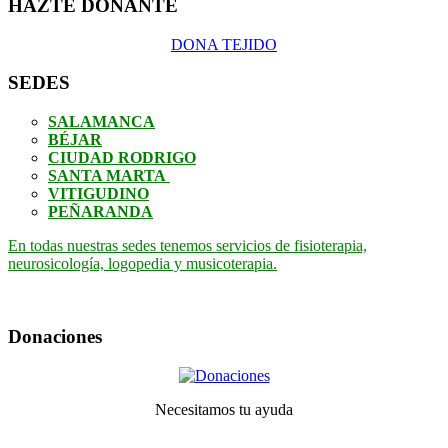
HAZTE DONANTE
DONA TEJIDO
SEDES
SALAMANCA
BÉJAR
CIUDAD RODRIGO
SANTA MARTA
VITIGUDINO
PEÑARANDA
En todas nuestras sedes tenemos servicios de fisioterapia,
neurosicología, logopedia y musicoterapia.
Donaciones
Necesitamos tu ayuda