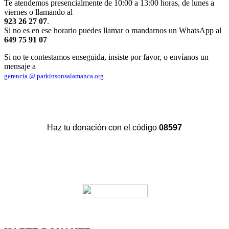
Te atendemos presencialmente de 10:00 a 13:00 horas, de lunes a
viernes o llamando al
923 26 27 07
.
Si no es en ese horario puedes llamar o mandarnos un WhatsApp al
649 75 91 07
Si no te contestamos enseguida, insiste por favor, o envíanos un
mensaje a
gerencia @ parkinsonsalamanca.org
Haz tu donación con el código
08597