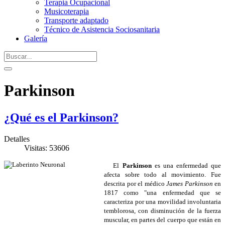
Terapia Ocupacional
Musicoterapia
Transporte adaptado
Técnico de Asistencia Sociosanitaria
Galería
Parkinson
¿Qué es el Parkinson?
Detalles
Visitas: 53606
El
Parkinson
es una enfermedad que
afecta sobre todo al movimiento. Fue
descrita por el médico
James Parkinson
en
1817 como "una enfermedad que se
caracteriza por una movilidad involuntaria
temblorosa, con disminución de la fuerza
muscular, en partes del cuerpo que están en