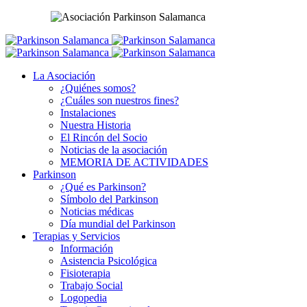
La Asociación
¿Quiénes somos?
¿Cuáles son nuestros fines?
Instalaciones
Nuestra Historia
El Rincón del Socio
Noticias de la asociación
MEMORIA DE ACTIVIDADES
Parkinson
¿Qué es Parkinson?
Símbolo del Parkinson
Noticias médicas
Día mundial del Parkinson
Terapias y Servicios
Información
Asistencia Psicológica
Fisioterapia
Trabajo Social
Logopedia