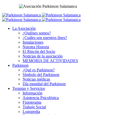
La Asociación
¿Quiénes somos?
¿Cuáles son nuestros fines?
Instalaciones
Nuestra Historia
El Rincón del Socio
Noticias de la asociación
MEMORIA DE ACTIVIDADES
Parkinson
¿Qué es Parkinson?
Símbolo del Parkinson
Noticias médicas
Día mundial del Parkinson
Terapias y Servicios
Información
Asistencia Psicológica
Fisioterapia
Trabajo Social
Logopedia