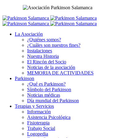
La Asociación
¿Quiénes somos?
¿Cuáles son nuestros fines?
Instalaciones
Nuestra Historia
El Rincón del Socio
Noticias de la asociación
MEMORIA DE ACTIVIDADES
Parkinson
¿Qué es Parkinson?
Símbolo del Parkinson
Noticias médicas
Día mundial del Parkinson
Terapias y Servicios
Información
Asistencia Psicológica
Fisioterapia
Trabajo Social
Logopedia