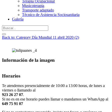
Terapia Ocupacional
Musicoterapia
Transporte adaptado
Técnico de Asistencia Sociosanitaria
Galería
Back to: Category Día Mundial 11 abril 2020 (2)
Información de la imagen
Horarios
Te atendemos presencialmente de 10:00 a 13:00 horas, de lunes a
viernes o llamando al
923 26 27 07
.
Si no es en ese horario puedes llamar o mandarnos un WhatsApp al
649 75 91 07