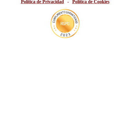
Política de Privacidad
-
Política de Cookies