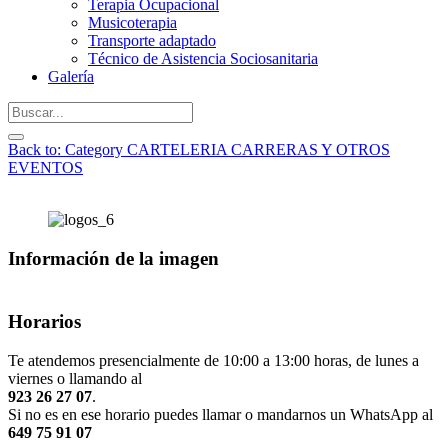
Terapia Ocupacional
Musicoterapia
Transporte adaptado
Técnico de Asistencia Sociosanitaria
Galería
Back to: Category CARTELERIA CARRERAS Y OTROS
EVENTOS
Información de la imagen
Horarios
Te atendemos presencialmente de 10:00 a 13:00 horas, de lunes a
viernes o llamando al
923 26 27 07
.
Si no es en ese horario puedes llamar o mandarnos un WhatsApp al
649 75 91 07