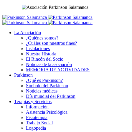
La Asociación
¿Quiénes somos?
¿Cuáles son nuestros fines?
Instalaciones
Nuestra Historia
El Rincón del Socio
Noticias de la asociación
MEMORIA DE ACTIVIDADES
Parkinson
¿Qué es Parkinson?
Símbolo del Parkinson
Noticias médicas
Día mundial del Parkinson
Terapias y Servicios
Información
Asistencia Psicológica
Fisioterapia
Trabajo Social
Logopedia