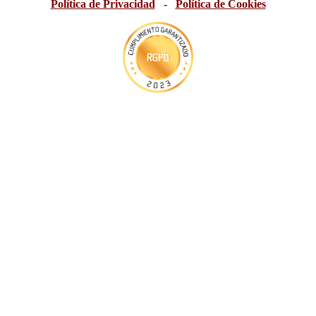
Política de Privacidad
-
Política de Cookies