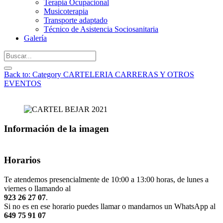
Terapia Ocupacional
Musicoterapia
Transporte adaptado
Técnico de Asistencia Sociosanitaria
Galería
Back to: Category CARTELERIA CARRERAS Y OTROS
EVENTOS
Información de la imagen
Horarios
Te atendemos presencialmente de 10:00 a 13:00 horas, de lunes a
viernes o llamando al
923 26 27 07
.
Si no es en ese horario puedes llamar o mandarnos un WhatsApp al
649 75 91 07