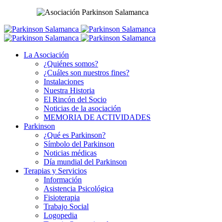
La Asociación
¿Quiénes somos?
¿Cuáles son nuestros fines?
Instalaciones
Nuestra Historia
El Rincón del Socio
Noticias de la asociación
MEMORIA DE ACTIVIDADES
Parkinson
¿Qué es Parkinson?
Símbolo del Parkinson
Noticias médicas
Día mundial del Parkinson
Terapias y Servicios
Información
Asistencia Psicológica
Fisioterapia
Trabajo Social
Logopedia