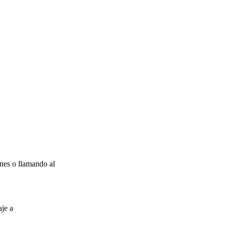
nes o llamando al
aje a