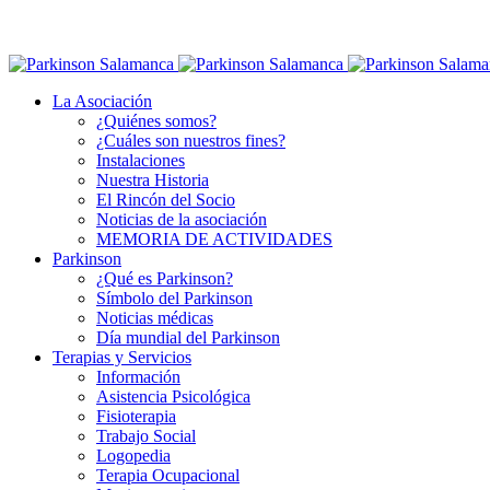
La Asociación
¿Quiénes somos?
¿Cuáles son nuestros fines?
Instalaciones
Nuestra Historia
El Rincón del Socio
Noticias de la asociación
MEMORIA DE ACTIVIDADES
Parkinson
¿Qué es Parkinson?
Símbolo del Parkinson
Noticias médicas
Día mundial del Parkinson
Terapias y Servicios
Información
Asistencia Psicológica
Fisioterapia
Trabajo Social
Logopedia
Terapia Ocupacional