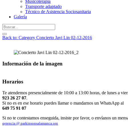
Musicoterapia
Transporte adaptado
Técnico de Asistencia Sociosanitaria
Galería
Back to: Category Concierto Javi Lin 02-12-2016
Información de la imagen
Horarios
Te atendemos presencialmente de 10:00 a 13:00 horas, de lunes a vier
923 26 27 07
.
Si no es en ese horario puedes llamar o mandarnos un WhatsApp al
649 75 91 07
Si no te contestamos enseguida, insiste por favor, o envíanos un mens
gerencia @ parkinsonsalamanca.org