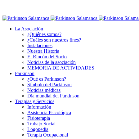
La Asociación
¿Quiénes somos?
¿Cuáles son nuestros fines?
Instalaciones
Nuestra Historia
El Rincón del Socio
Noticias de la asociación
MEMORIA DE ACTIVIDADES
Parkinson
¿Qué es Parkinson?
Símbolo del Parkinson
Noticias médicas
Día mundial del Parkinson
Terapias y Servicios
Información
Asistencia Psicológica
Fisioterapia
Trabajo Social
Logopedia
Terapia Ocupacional