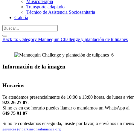
Musicoterapia
Transporte adaptado
Técnico de Asistencia Sociosanitaria
Galería
Back to: Category Mannequin Challenge y plantación de tulipanes
Información de la imagen
Horarios
Te atendemos presencialmente de 10:00 a 13:00 horas, de lunes a vier
923 26 27 07
.
Si no es en ese horario puedes llamar o mandarnos un WhatsApp al
649 75 91 07
Si no te contestamos enseguida, insiste por favor, o envíanos un mens
gerencia @ parkinsonsalamanca.org