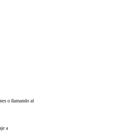
nes o llamando al
aje a