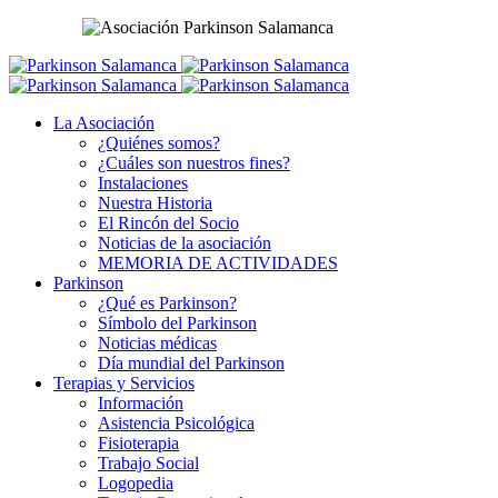
La Asociación
¿Quiénes somos?
¿Cuáles son nuestros fines?
Instalaciones
Nuestra Historia
El Rincón del Socio
Noticias de la asociación
MEMORIA DE ACTIVIDADES
Parkinson
¿Qué es Parkinson?
Símbolo del Parkinson
Noticias médicas
Día mundial del Parkinson
Terapias y Servicios
Información
Asistencia Psicológica
Fisioterapia
Trabajo Social
Logopedia