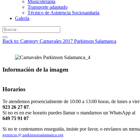
Musicoterapia
Transporte adaptado
Técnico de Asistencia Sociosanitaria
Galería
Back to: Category Carnavales 2017 Parkinson Salamanca
Información de la imagen
Horarios
Te atendemos presencialmente de 10:00 a 13:00 horas, de lunes a vier
923 26 27 07
.
Si no es en ese horario puedes llamar o mandarnos un WhatsApp al
649 75 91 07
Si no te contestamos enseguida, insiste por favor, o envíanos un mens
gerencia @ parkinsonsalamanca.org