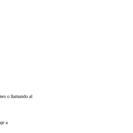
nes o llamando al
aje a