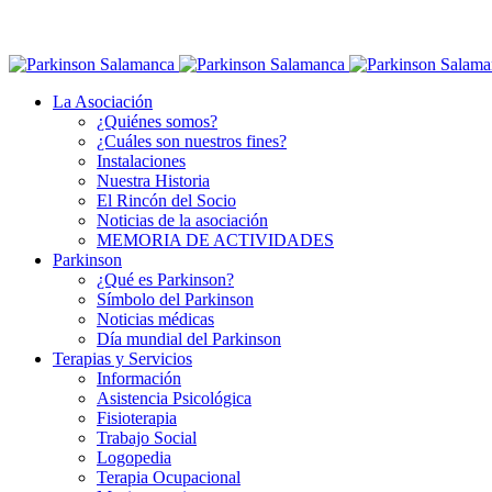
La Asociación
¿Quiénes somos?
¿Cuáles son nuestros fines?
Instalaciones
Nuestra Historia
El Rincón del Socio
Noticias de la asociación
MEMORIA DE ACTIVIDADES
Parkinson
¿Qué es Parkinson?
Símbolo del Parkinson
Noticias médicas
Día mundial del Parkinson
Terapias y Servicios
Información
Asistencia Psicológica
Fisioterapia
Trabajo Social
Logopedia
Terapia Ocupacional